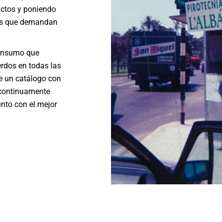
uctos y poniendo
des que demandan
consumo que
rdos en todas las
e un catálogo con
 continuamente
unto con el mejor