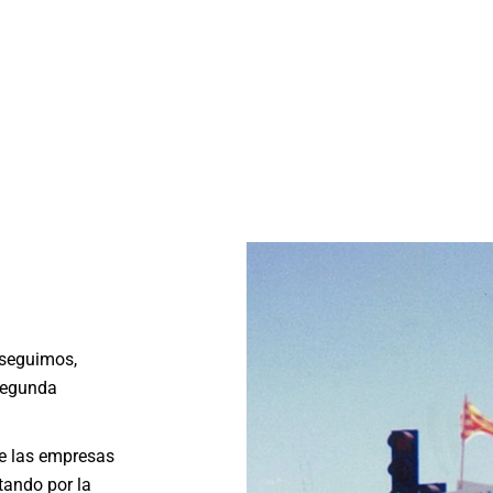
 seguimos,
 segunda
e las empresas
tando por la