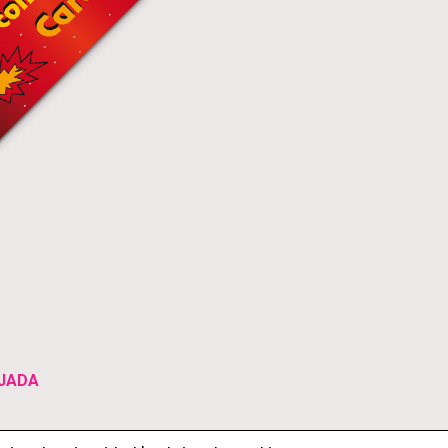
AJADA