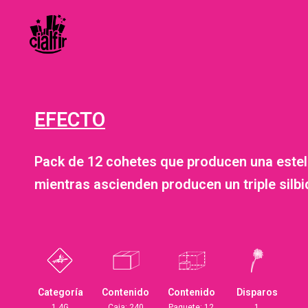
EFECTO
Pack de 12 cohetes que producen una este
mientras ascienden producen un triple silbi
Categoría
Contenido
Contenido
Disparos
1.4G
Caja: 240
Paquete: 12
1