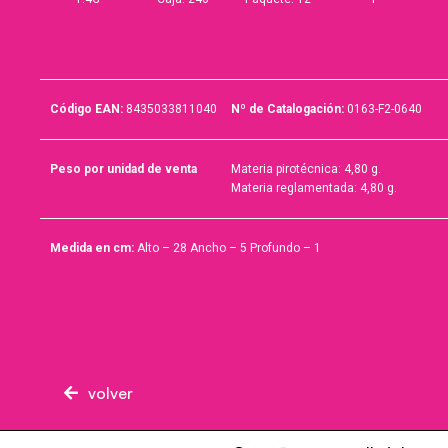
Código EAN:
8435033811040
Nº de Catalogación:
0163-F2-0640
Peso por unidad de venta
Materia pirotécnica: 4,80 g.
Materia reglamentada: 4,80 g.
Medida en cm:
Alto – 28 Ancho – 5 Profundo – 1
volver