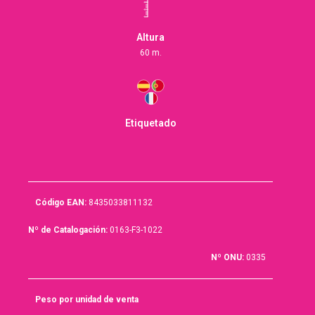
Altura
60 m.
Etiquetado
Código EAN:
8435033811132
Nº de Catalogación:
0163-F3-1022
Nº ONU:
0335
Peso por unidad de venta