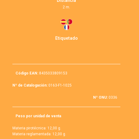
Distancia
2 m.
Etiquetado
Código EAN:
8435033809153
Nº de Catalogación:
0163-F1-1025
Nº ONU:
0336
Peso por unidad de venta
Materia pirotécnica: 12,00 g.
Materia reglamentada: 12,00 g.