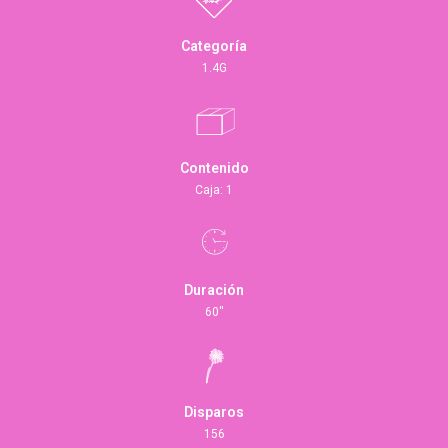
Categoría
1.4G
Contenido
Caja: 1
Duración
60''
Disparos
156