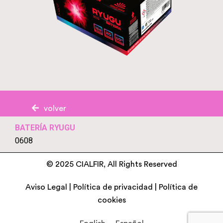
volver
BATERÍA RYUGU
0608
© 2025 CIALFIR, All Rights Reserved
Aviso Legal
|
Política de privacidad
|
Política de
cookies