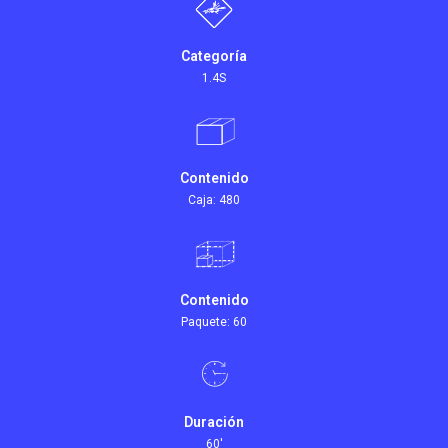
Categoría
1.4S
Contenido
Caja: 480
Contenido
Paquete: 60
Duración
60'