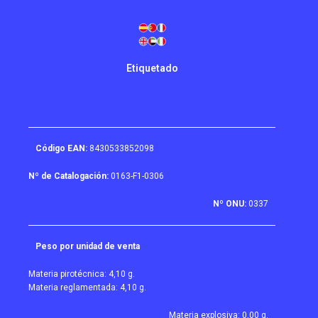
Etiquetado
Código EAN:
8430533852098
Nº de Catalogación:
0163-F1-0306
Nº ONU:
0337
Peso por unidad de venta
Materia pirotécnica: 4,10 g.
Materia reglamentada: 4,10 g.
Materia explosiva: 0,00 g.