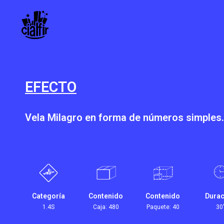
EFECTO
Vela Milagro en forma de números simples.
Categoría
Contenido
Contenido
Durac
1.4S
Caja: 480
Paquete: 40
30