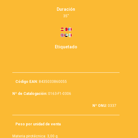
Duración
35''
Etiquetado
Código EAN:
8435033860055
Nº de Catalogación:
0163-F1-0306
Nº ONU:
0337
Peso por unidad de venta
Materia pirotécnica: 3,00 g.