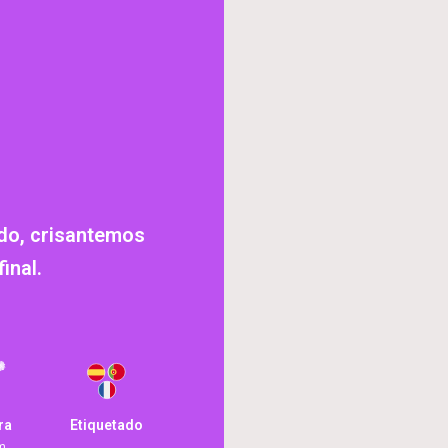
ado, crisantemos
inal.
ra
Etiquetado
m