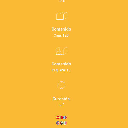
1.4S
Contenido
Caja: 120
Contenido
Paquete: 10
Duración
60''