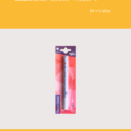
F1
+12 años