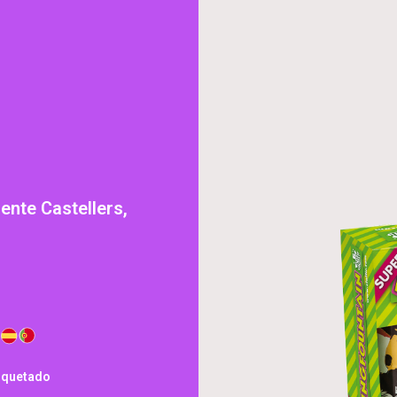
ente Castellers,
iquetado