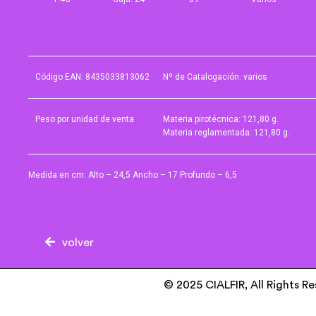
Código EAN: 8435033813062
Nº de Catalogación: varios
Peso por unidad de venta
Materia pirotécnica: 121,80 g.
Materia reglamentada: 121,80 g.
Medida en cm: Alto – 24,5 Ancho – 17 Profundo – 6,5
volver
© 2025 CIALFIR, All Rights R