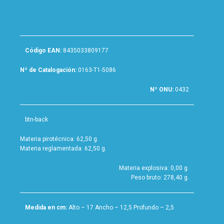
Código EAN:
8435033809177
Nº de Catalogación:
0163-T1-5086
Nº ONU:
0432
btn-back
Materia pirotécnica: 62,50 g.
Materia reglamentada: 62,50 g.
Materia explosiva: 0,00 g.
Peso bruto: 278,40 g.
Medida en cm:
Alto – 17 Ancho – 12,5 Profundo – 2,5