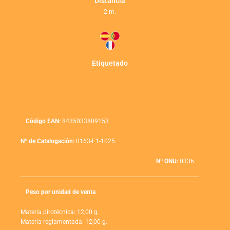
Distancia
2 m.
Etiquetado
Código EAN:
8435033809153
Nº de Catalogación:
0163-F1-1025
Nº ONU:
0336
Peso por unidad de venta
Materia pirotécnica: 12,00 g.
Materia reglamentada: 12,00 g.