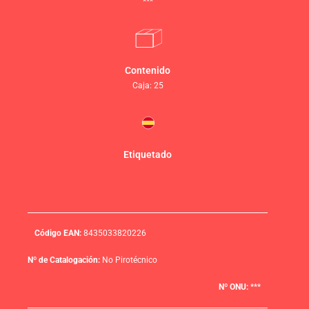
***
Contenido
Caja: 25
Etiquetado
Código EAN:
8435033820226
Nº de Catalogación:
No Pirotécnico
Nº ONU:
***